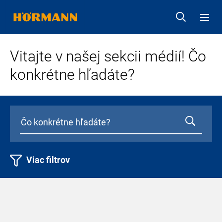
Vitajte v našej sekcii médií! Čo
konkrétne hľadáte?
Viac filtrov