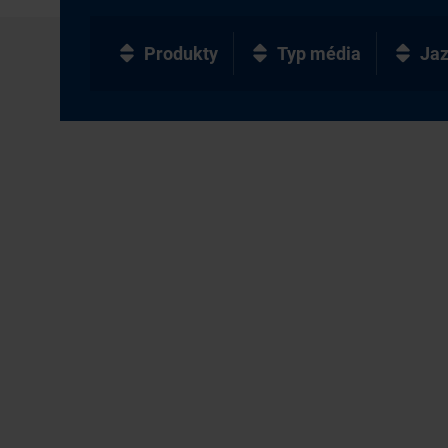
Produkty
Typ média
Ja