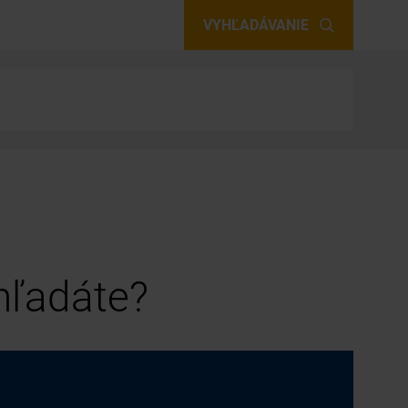
VYHĽADÁVANIE
 hľadáte?