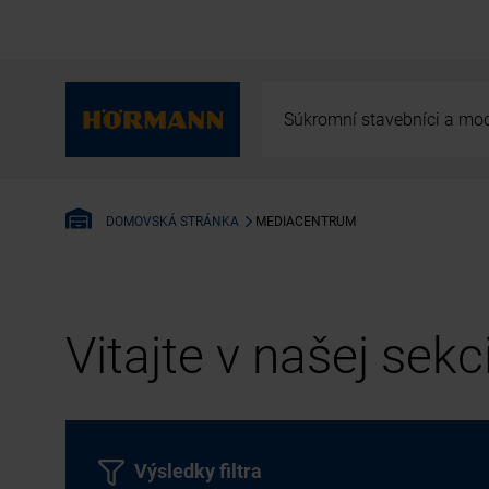
Súkromní stavebníci a mod
MEDIACENTRUM
DOMOVSKÁ STRÁNKA
Vitajte v našej sek
Výsledky filtra