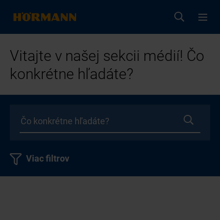
Vitajte v našej sekcii médií! Čo
konkrétne hľadáte?
Viac filtrov