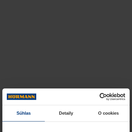
Súhlas
Detaily
O cookies