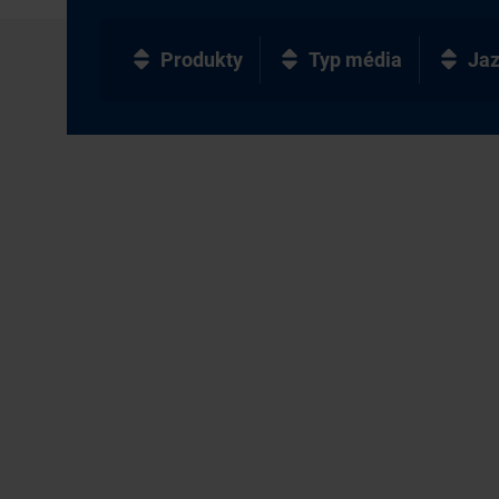
Produkty
Typ média
Ja