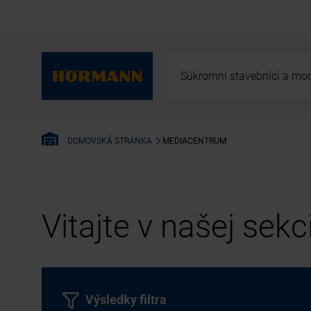
Súkromní stavebníci a mod
MEDIACENTRUM
DOMOVSKÁ STRÁNKA
Vitajte v našej sek
Výsledky filtra