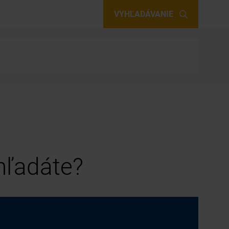
VYHĽADÁVANIE
 hľadáte?