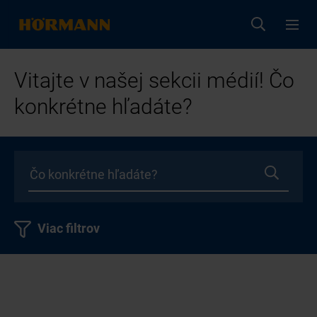
Vitajte v našej sekcii médií! Čo
konkrétne hľadáte?
Viac filtrov