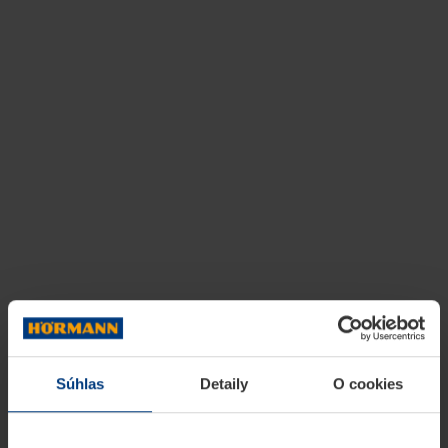
Súhlas
Detaily
O cookies