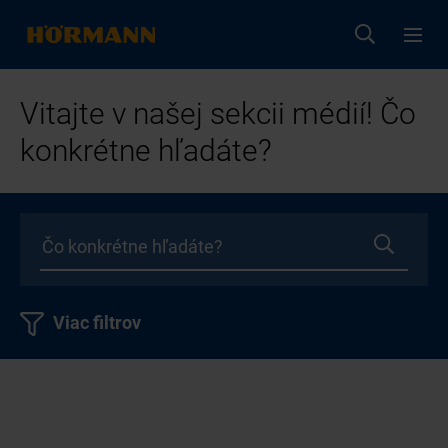
Vitajte v našej sekcii médií! Čo
konkrétne hľadáte?
Viac filtrov