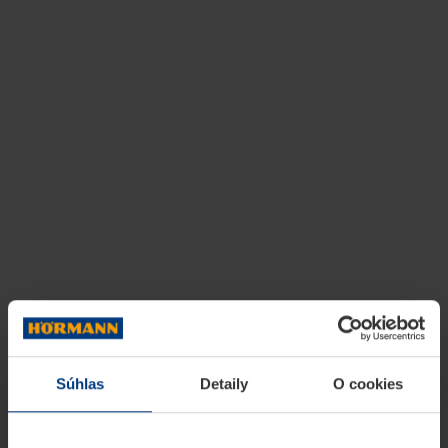
Súhlas
Detaily
O cookies