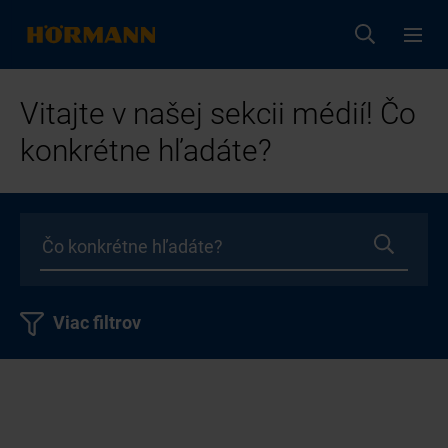
Vitajte v našej sekcii médií! Čo
konkrétne hľadáte?
Viac filtrov