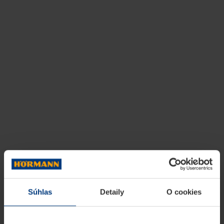
Súhlas
Detaily
O cookies