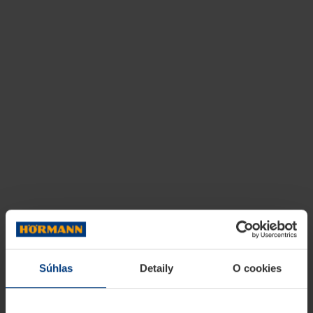
Súhlas
Detaily
O cookies