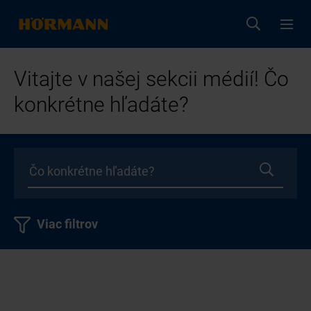
Vitajte v našej sekcii médií! Čo
konkrétne hľadáte?
Viac filtrov