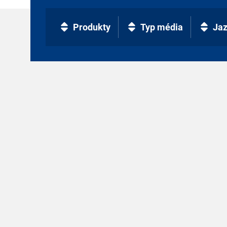
Produkty
Typ média
Ja