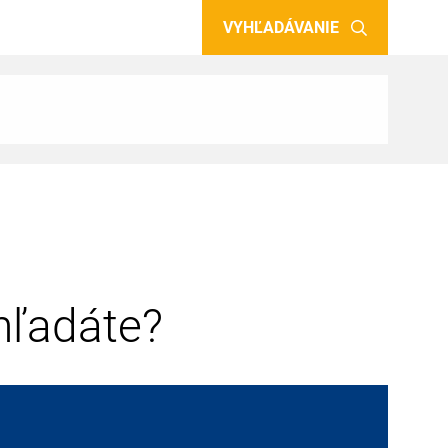
VYHĽADÁVANIE
 hľadáte?