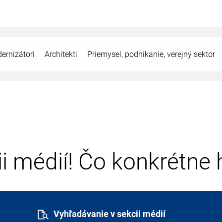
ernizátori
Architekti
Priemysel, podnikanie, verejný sektor
cii médií! Čo konkrétne
Vyhľadávanie v sekcii médií