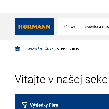
Súkromní stavebníci a mod
MEDIACENTRUM
DOMOVSKÁ STRÁNKA
Vitajte v našej sek
Výsledky filtra