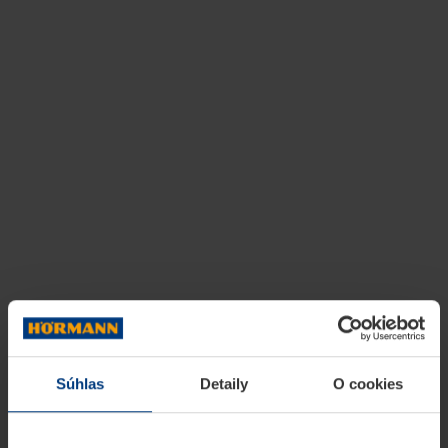
Súhlas
Detaily
O cookies