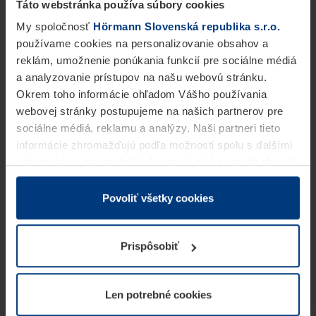
Táto webstránka používa súbory cookies
My spoločnosť
Hörmann Slovenská republika s.r.o.
používame cookies na personalizovanie obsahov a
reklám, umožnenie ponúkania funkcií pre sociálne médiá
a analyzovanie prístupov na našu webovú stránku.
Okrem toho informácie ohľadom Vášho používania
webovej stránky postupujeme na našich partnerov pre
sociálne médiá, reklamu a analýzy. Naši partneri tieto
informácie zhromažďujú podľa možnosti spolu s ďalšími
údajmi, ktoré ste im dali k dispozícii alebo ste ich zbierali
v rámci Vášho využívania služieb.
Z právneho hľadiska môžeme cookies ukladať na Vašom
Povoliť všetky cookies
zariadení, keď sú tieto bezpodmienečne potrebné na
prevádzku tejto stránky. Pre všetky ostatné typy cookie
Prispôsobiť
potrebujeme Vaše povolenie. Vaše povolenie môžete
kedykoľvek zmeniť alebo odvolať vo vysvetlení cookie
na stránke
Vyhlásenie o ochrane osobných údajov
Len potrebné cookies
našej webovej stránky.