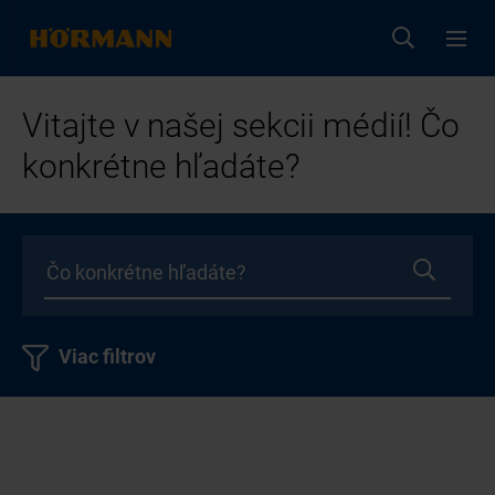
Vitajte v našej sekcii médií! Čo
konkrétne hľadáte?
Viac filtrov