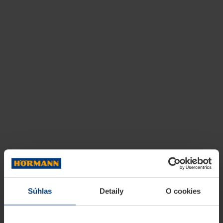
Súhlas
Detaily
O cookies