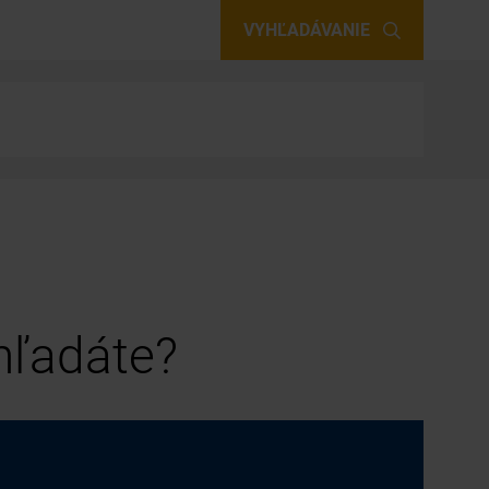
VYHĽADÁVANIE
 hľadáte?