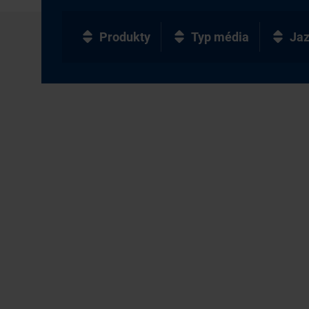
Produkty
Typ média
Ja