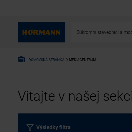
Súkromní stavebníci a mod
MEDIACENTRUM
DOMOVSKÁ STRÁNKA
Vitajte v našej sek
Výsledky filtra