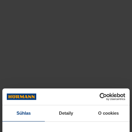
Súhlas
Detaily
O cookies