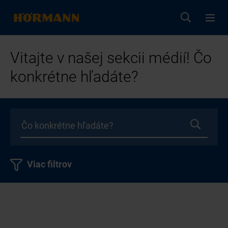
Vitajte v našej sekcii médií! Čo
konkrétne hľadáte?
Viac filtrov