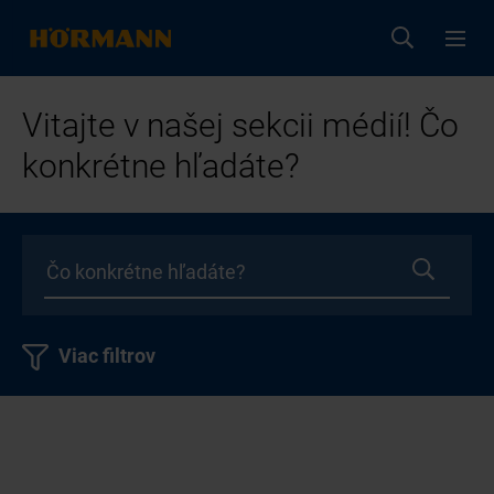
Vitajte v našej sekcii médií! Čo
konkrétne hľadáte?
Viac filtrov