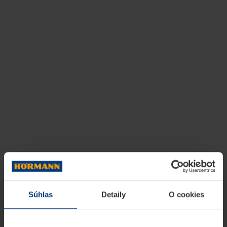
Súhlas
Detaily
O cookies