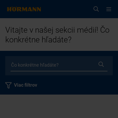
Vitajte v našej sekcii médií! Čo
konkrétne hľadáte?
Viac filtrov