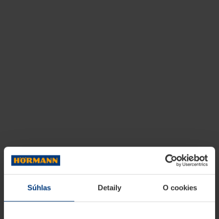
Súhlas
Detaily
O cookies