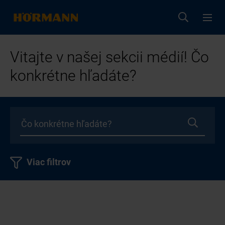
Vitajte v našej sekcii médií! Čo
konkrétne hľadáte?
Viac filtrov