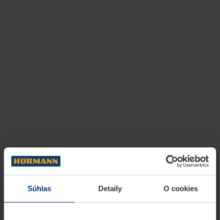
Súhlas
Detaily
O cookies