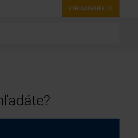
VYHĽADÁVANIE
 hľadáte?