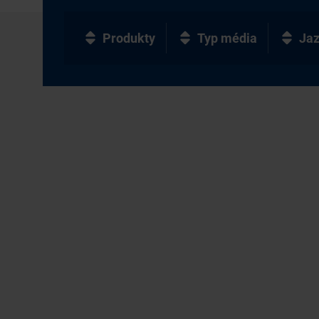
Produkty
Typ média
Ja