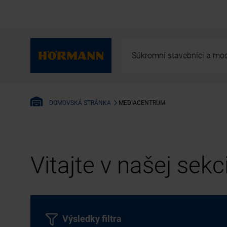
Súkromní stavebníci a mod
MEDIACENTRUM
DOMOVSKÁ STRÁNKA
Vitajte v našej sek
Výsledky filtra