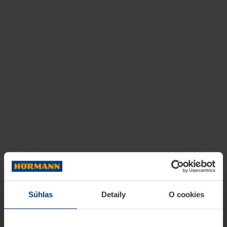
Súhlas
Detaily
O cookies