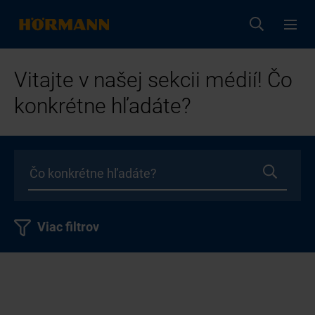
Vitajte v našej sekcii médií! Čo
konkrétne hľadáte?
Viac filtrov