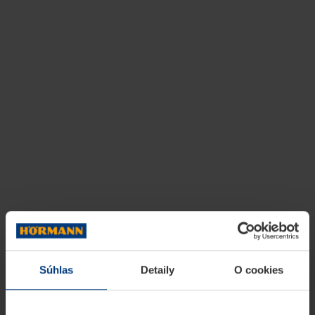
Súhlas
Detaily
O cookies