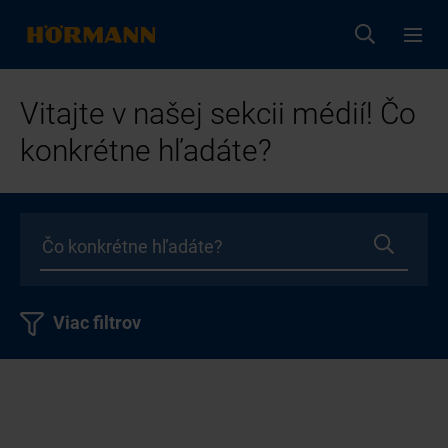
Vitajte v našej sekcii médií! Čo
konkrétne hľadáte?
Viac filtrov