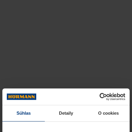
Súhlas
Detaily
O cookies