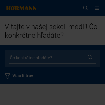
Vitajte v našej sekcii médií! Čo
konkrétne hľadáte?
Viac filtrov