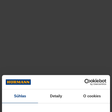
Súhlas
Detaily
O cookies