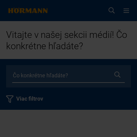
Vitajte v našej sekcii médií! Čo
konkrétne hľadáte?
Viac filtrov