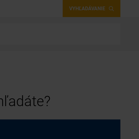
VYHĽADÁVANIE
 hľadáte?