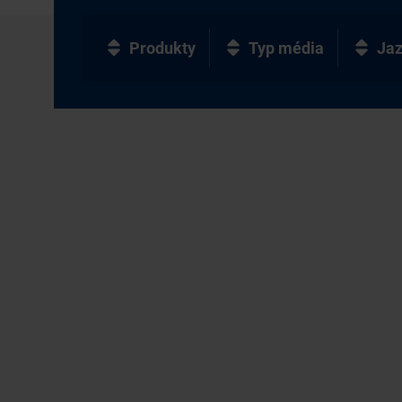
Produkty
Typ média
Ja