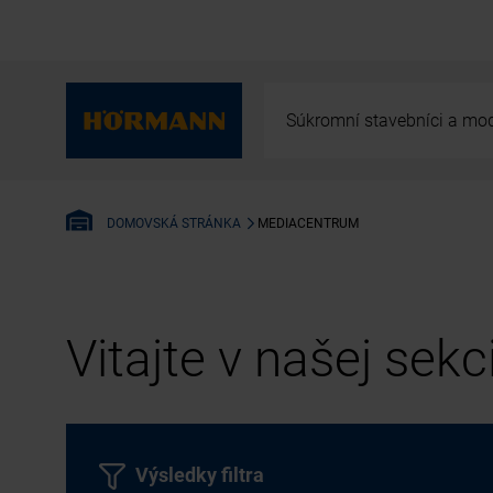
Súkromní stavebníci a mod
MEDIACENTRUM
DOMOVSKÁ STRÁNKA
Vitajte v našej sek
Výsledky filtra