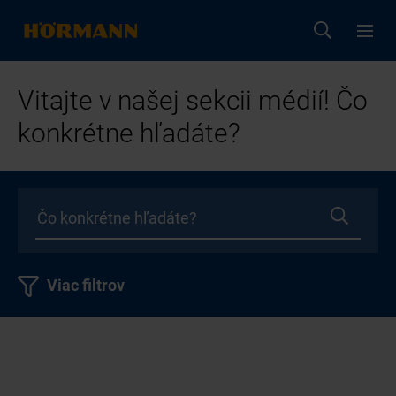
Vitajte v našej sekcii médií! Čo
konkrétne hľadáte?
Viac filtrov