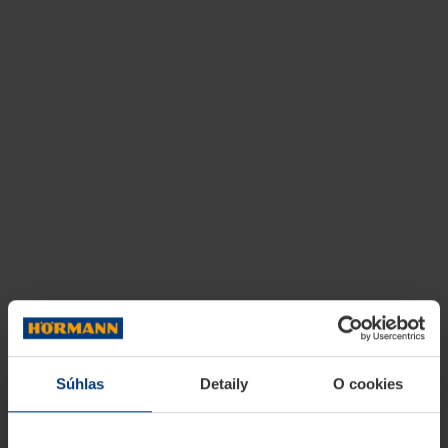
Súhlas
Detaily
O cookies