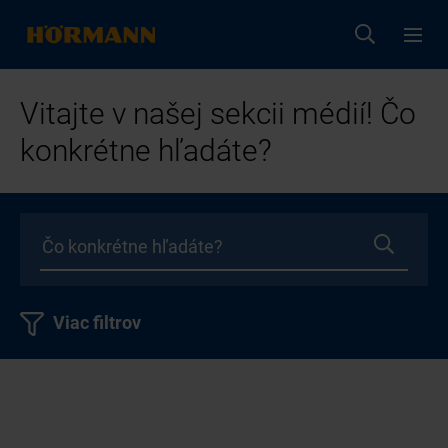
Vitajte v našej sekcii médií! Čo
konkrétne hľadáte?
Viac filtrov