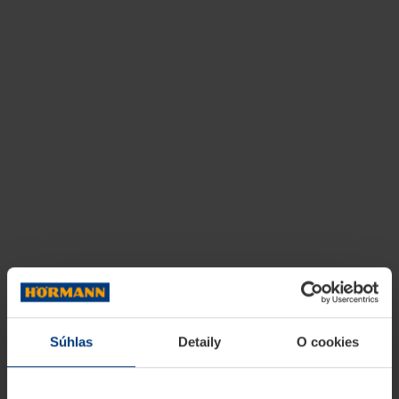
Súhlas
Detaily
O cookies