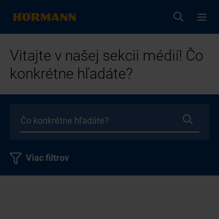
Vitajte v našej sekcii médií! Čo
konkrétne hľadáte?
Viac filtrov