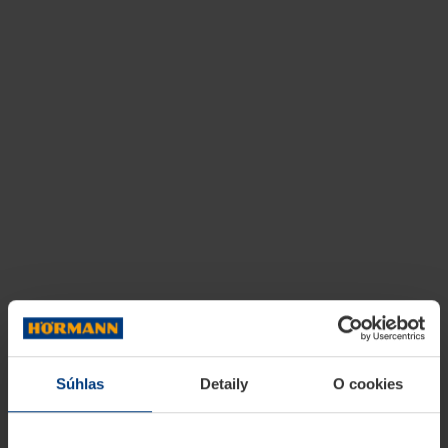
Súhlas
Detaily
O cookies