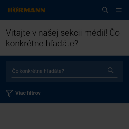
Vitajte v našej sekcii médií! Čo
konkrétne hľadáte?
Viac filtrov