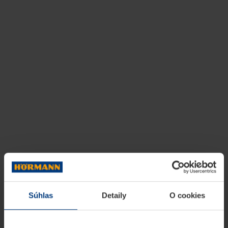
Súhlas
Detaily
O cookies