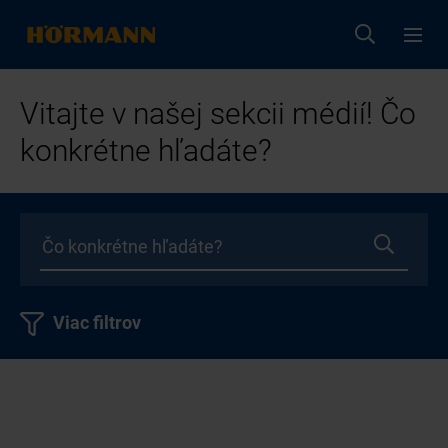
Vitajte v našej sekcii médií! Čo
konkrétne hľadáte?
Viac filtrov