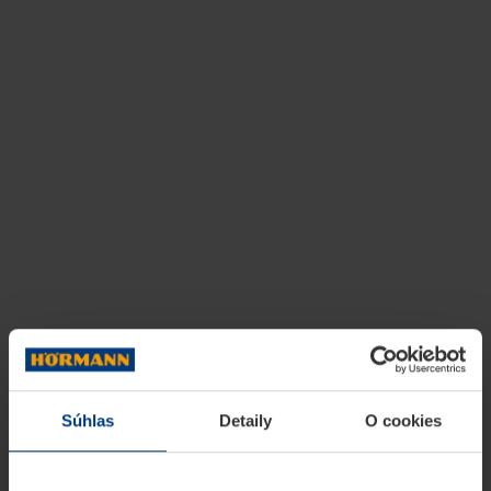
Súhlas
Detaily
O cookies