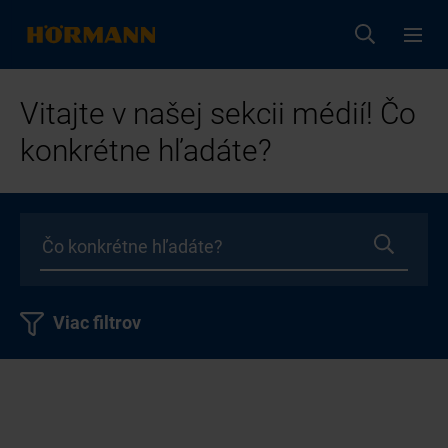
Vitajte v našej sekcii médií! Čo
konkrétne hľadáte?
Viac filtrov