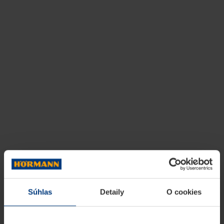
Súhlas
Detaily
O cookies