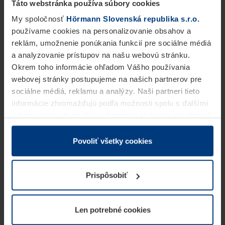
Táto webstránka používa súbory cookies
My spoločnosť
Hörmann Slovenská republika s.r.o.
používame cookies na personalizovanie obsahov a
reklám, umožnenie ponúkania funkcií pre sociálne médiá
a analyzovanie prístupov na našu webovú stránku.
Okrem toho informácie ohľadom Vášho používania
webovej stránky postupujeme na našich partnerov pre
sociálne médiá, reklamu a analýzy. Naši partneri tieto
informácie zhromažďujú podľa možnosti spolu s ďalšími
údajmi, ktoré ste im dali k dispozícii alebo ste ich zbierali
v rámci Vášho využívania služieb.
Z právneho hľadiska môžeme cookies ukladať na Vašom
Povoliť všetky cookies
zariadení, keď sú tieto bezpodmienečne potrebné na
prevádzku tejto stránky. Pre všetky ostatné typy cookie
Prispôsobiť
potrebujeme Vaše povolenie. Vaše povolenie môžete
kedykoľvek zmeniť alebo odvolať vo vysvetlení cookie
na stránke
Vyhlásenie o ochrane osobných údajov
Len potrebné cookies
našej webovej stránky.