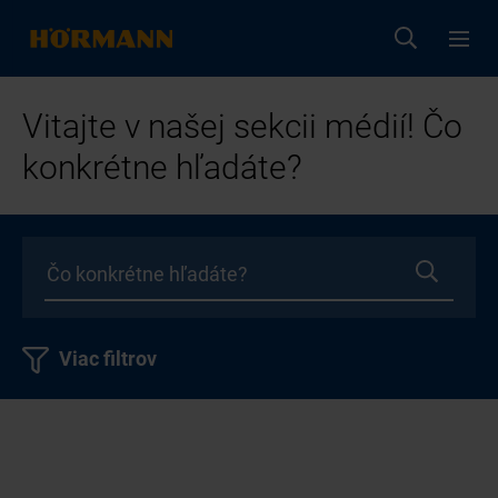
Vitajte v našej sekcii médií! Čo
konkrétne hľadáte?
Viac filtrov