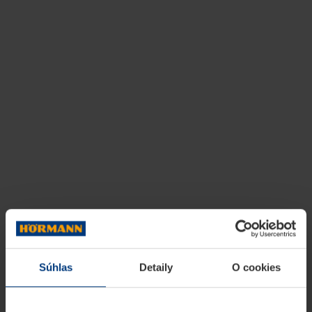
Súhlas
Detaily
O cookies