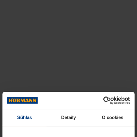
Súhlas
Detaily
O cookies