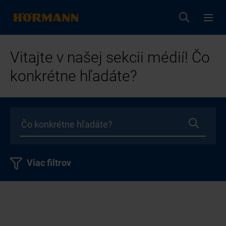
Vitajte v našej sekcii médií! Čo
konkrétne hľadáte?
Viac filtrov