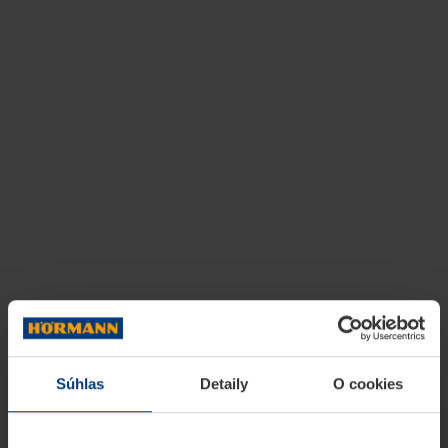
Súhlas
Detaily
O cookies