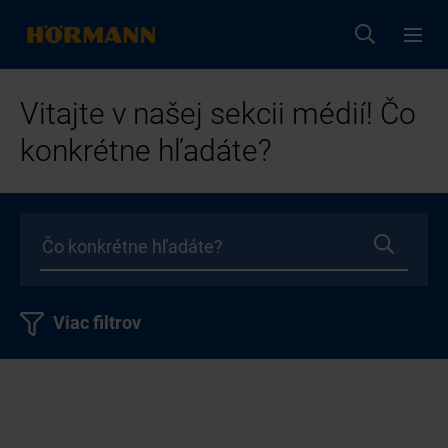
Vitajte v našej sekcii médií! Čo
konkrétne hľadáte?
Viac filtrov