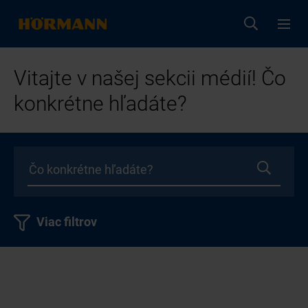
Vitajte v našej sekcii médií! Čo
konkrétne hľadáte?
Viac filtrov