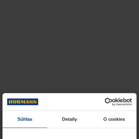
Súhlas
Detaily
O cookies