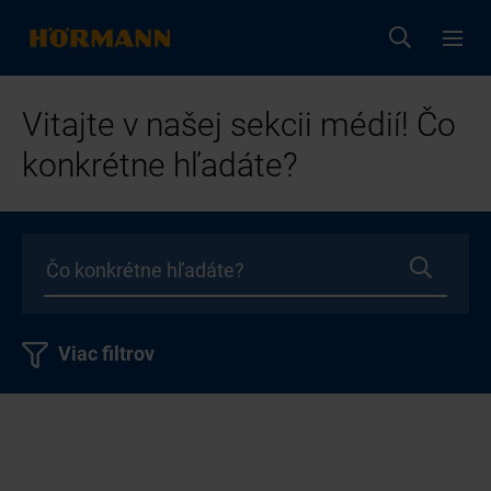
Vitajte v našej sekcii médií! Čo
konkrétne hľadáte?
Viac filtrov