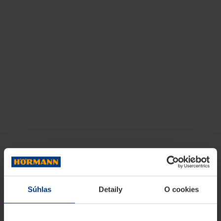
Súhlas
Detaily
O cookies