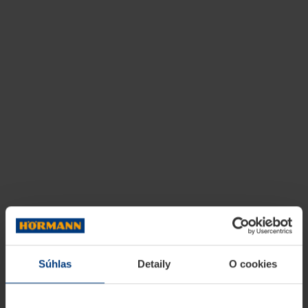
Súhlas
Detaily
O cookies