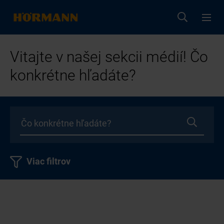
Vitajte v našej sekcii médií! Čo
konkrétne hľadáte?
Viac filtrov