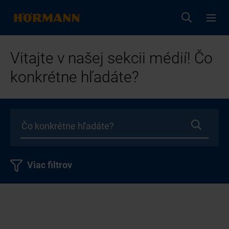
Vitajte v našej sekcii médií! Čo
konkrétne hľadáte?
Viac filtrov