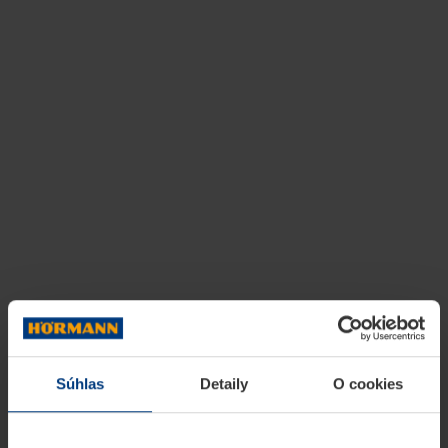
Súhlas
Detaily
O cookies