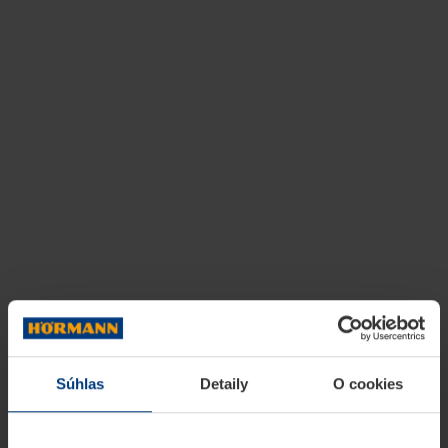
Súhlas
Detaily
O cookies