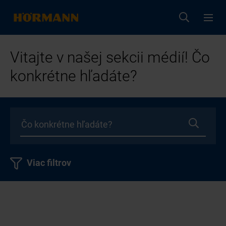
Vitajte v našej sekcii médií! Čo
konkrétne hľadáte?
Viac filtrov