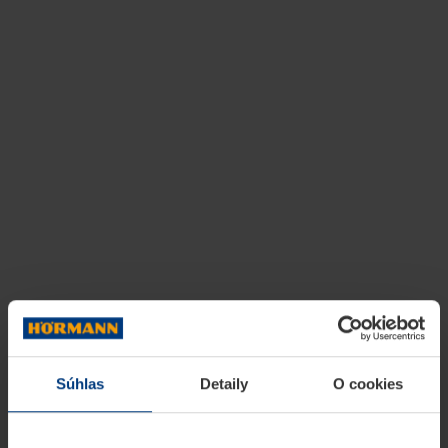
Súhlas
Detaily
O cookies