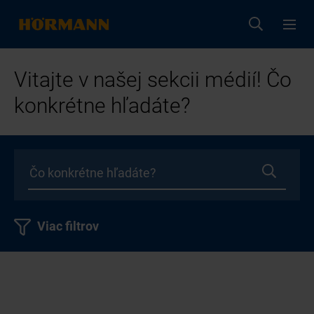
Vitajte v našej sekcii médií! Čo
konkrétne hľadáte?
Viac filtrov