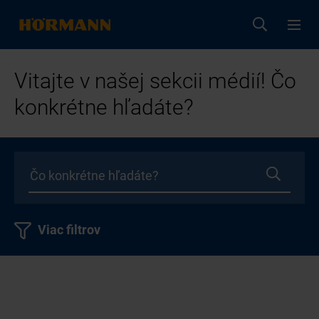
Vitajte v našej sekcii médií! Čo
konkrétne hľadáte?
Viac filtrov