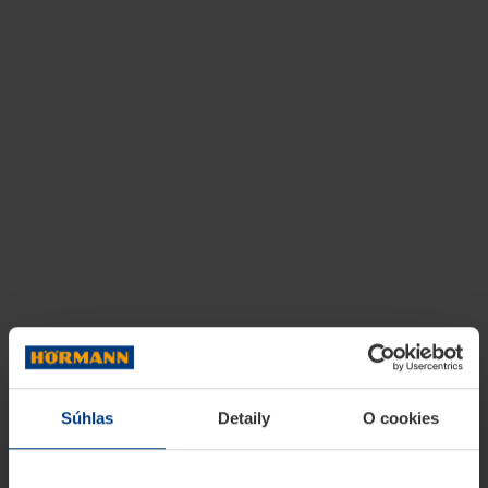
Súhlas
Detaily
O cookies