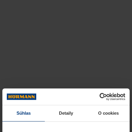
Súhlas
Detaily
O cookies