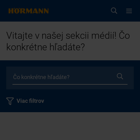
Vitajte v našej sekcii médií! Čo
konkrétne hľadáte?
Viac filtrov