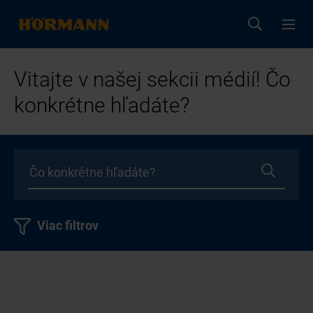
Vitajte v našej sekcii médií! Čo
konkrétne hľadáte?
Viac filtrov