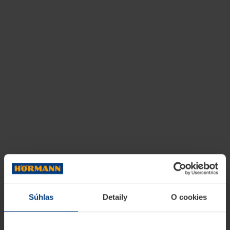
Súhlas
Detaily
O cookies