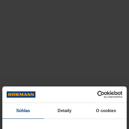
Súhlas
Detaily
O cookies