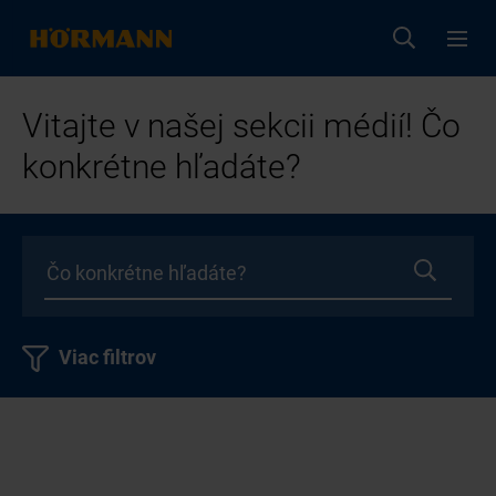
Vitajte v našej sekcii médií! Čo
konkrétne hľadáte?
Viac filtrov