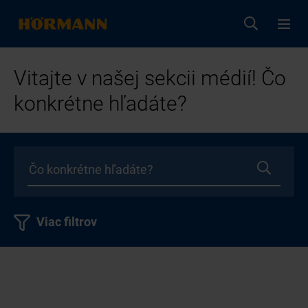
Vitajte v našej sekcii médií! Čo
konkrétne hľadáte?
Viac filtrov