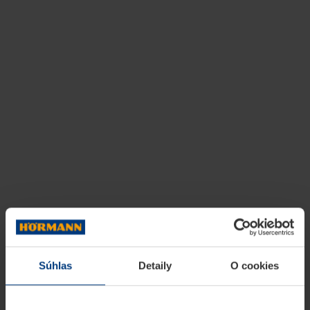
Súhlas
Detaily
O cookies