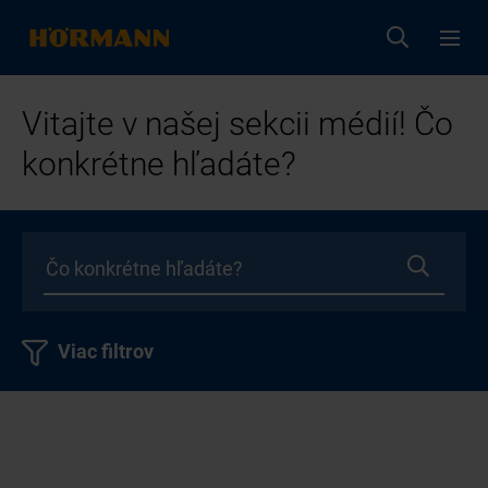
Vitajte v našej sekcii médií! Čo
konkrétne hľadáte?
Viac filtrov