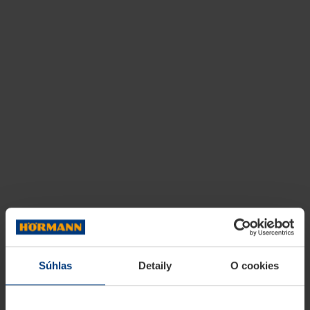
Súhlas
Detaily
O cookies