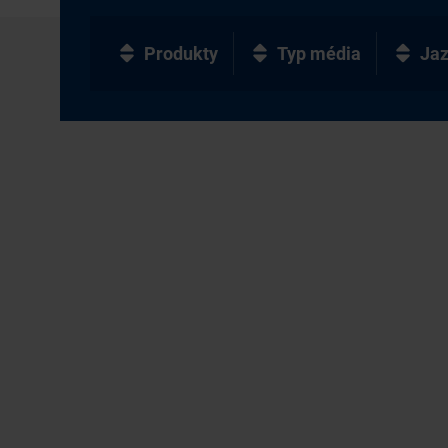
Produkty
Typ média
Ja