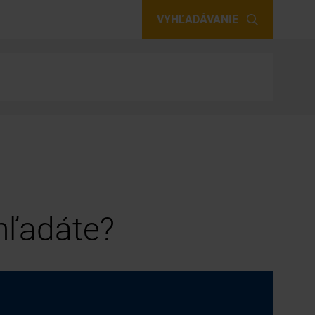
VYHĽADÁVANIE
 hľadáte?