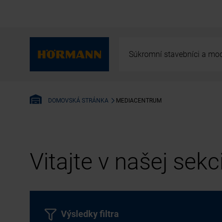
Súkromní stavebníci a mod
MEDIACENTRUM
DOMOVSKÁ STRÁNKA
Vitajte v našej sek
Výsledky filtra