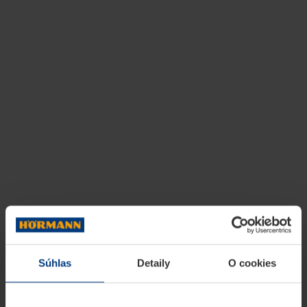
Súhlas
Detaily
O cookies