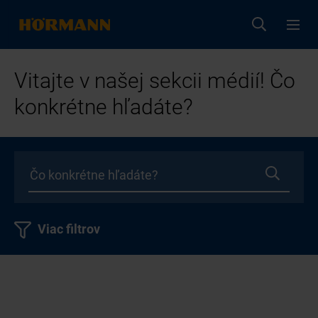
Vitajte v našej sekcii médií! Čo
konkrétne hľadáte?
Viac filtrov