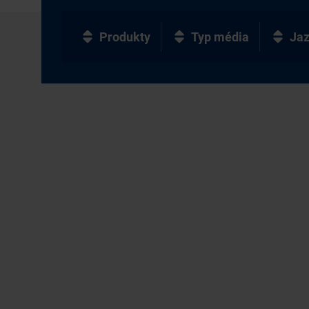
Produkty
Typ média
Ja