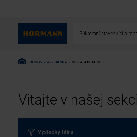
Súkromní stavebníci a mod
MEDIACENTRUM
DOMOVSKÁ STRÁNKA
Vitajte v našej sek
Výsledky filtra