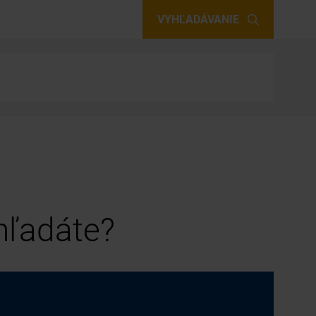
VYHĽADÁVANIE
 hľadáte?