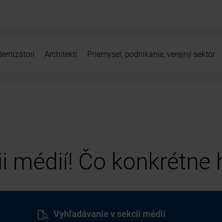
ernizátori
Architekti
Priemysel, podnikanie, verejný sektor
cii médií! Čo konkrétne
Vyhľadávanie v sekcii médií