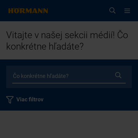
Vitajte v našej sekcii médií! Čo
konkrétne hľadáte?
Viac filtrov