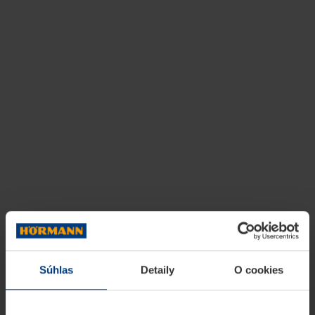
Súhlas
Detaily
O cookies