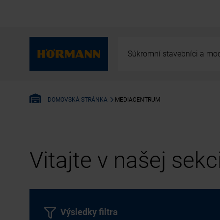
Súkromní stavebníci a mod
MEDIACENTRUM
DOMOVSKÁ STRÁNKA
Vitajte v našej sek
Výsledky filtra