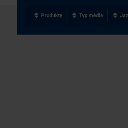
Produkty
Typ média
Ja