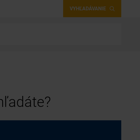
VYHĽADÁVANIE
 hľadáte?