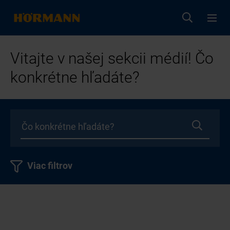
Vitajte v našej sekcii médií! Čo
konkrétne hľadáte?
Viac filtrov