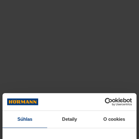
Súhlas
Detaily
O cookies